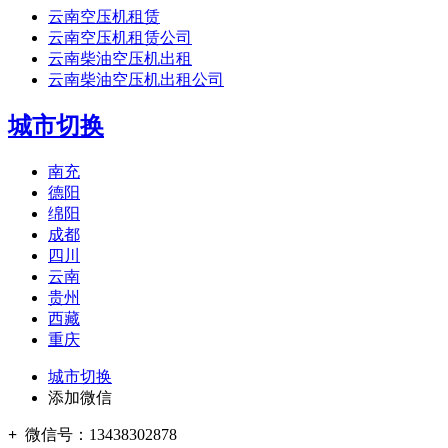
云南空压机租赁
云南空压机租赁公司
云南柴油空压机出租
云南柴油空压机出租公司
城市切换
南充
德阳
绵阳
成都
四川
云南
贵州
西藏
重庆
城市切换
添加微信
+
微信号：
13438302878