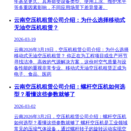
年甚至更久‌。其寿命受设备类型、使用工况、维护水平
等多重因素影响，不同应用场景下差异显著。
云南空压机租赁公司介绍：‌为什么选择移动式
无油空压机租赁？
2026-03-19
云南2026年3月19日，空压机租赁公司介绍：‌为什么选择
移动式无油空压机租赁？ 你正在为工程项目或生产环节
寻找洁净、高效的气源解决方案，这份对空气质量与设
备性能的重视非常专业。‌移动式无油空压机租赁‌正成为
电子、食品、医药
云南空压机租赁公司介绍：螺杆空压机如何选
型？看懂这些参数就够了
2026-03-02
云南2026年3月2日，空压机租赁公司介绍：螺杆空压机
如何选型？看懂这些参数就够了 螺杆空压机是工业领域
常见的压缩气体设备，通过螺杆转子的旋转运动实现空