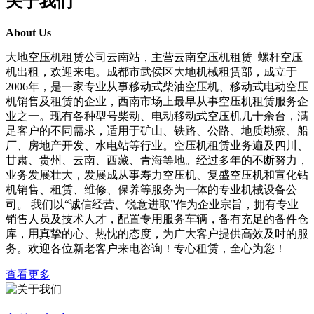
关于我们
About Us
大地空压机租赁公司云南站，主营云南空压机租赁_螺杆空压
机出租，欢迎来电。成都市武侯区大地机械租赁部，成立于
2006年，是一家专业从事移动式柴油空压机、移动式电动空压
机销售及租赁的企业，西南市场上最早从事空压机租赁服务企
业之一。现有各种型号柴动、电动移动式空压机几十余台，满
足客户的不同需求，适用于矿山、铁路、公路、地质勘察、船
厂、房地产开发、水电站等行业。空压机租赁业务遍及四川、
甘肃、贵州、云南、西藏、青海等地。经过多年的不断努力，
业务发展壮大，发展成从事寿力空压机、复盛空压机和宣化钻
机销售、租赁、维修、保养等服务为一体的专业机械设备公
司。 我们以“诚信经营、锐意进取”作为企业宗旨，拥有专业
销售人员及技术人才，配置专用服务车辆，备有充足的备件仓
库，用真挚的心、热忱的态度，为广大客户提供高效及时的服
务。欢迎各位新老客户来电咨询！专心租赁，全心为您！
查看更多